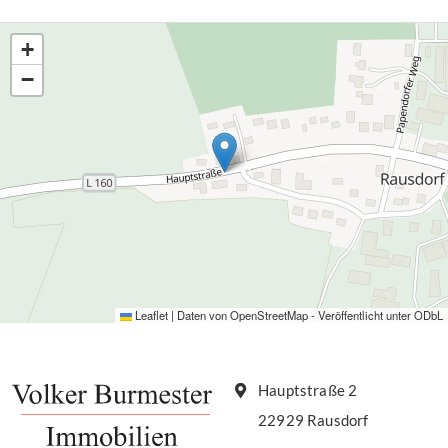
+
−
Leaflet
|
Daten von
OpenStreetMap
- Veröffentlicht unter
ODbL
Hauptstraße 2
22929 Rausdorf