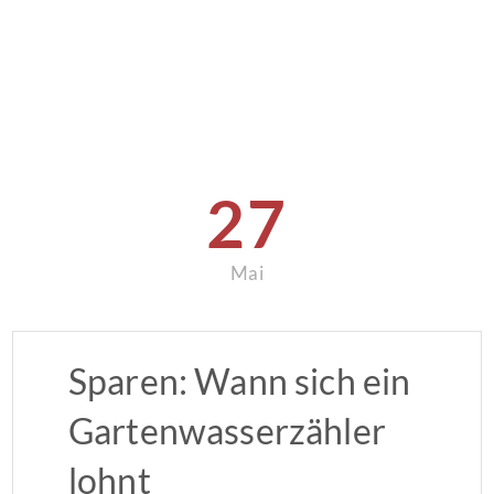
27
Mai
Sparen: Wann sich ein
Gartenwasserzähler
lohnt