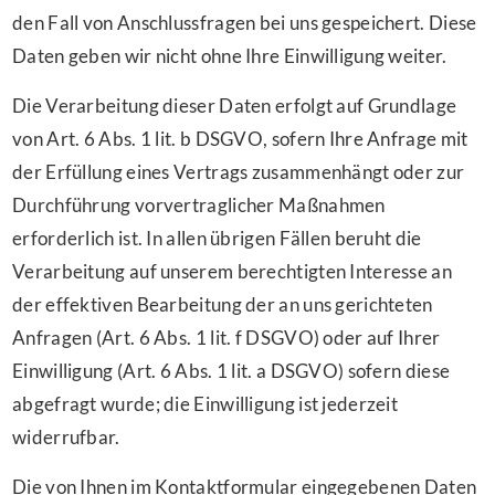
den Fall von Anschlussfragen bei uns gespeichert. Diese
Daten geben wir nicht ohne Ihre Einwilligung weiter.
Die Verarbeitung dieser Daten erfolgt auf Grundlage
von Art. 6 Abs. 1 lit. b DSGVO, sofern Ihre Anfrage mit
der Erfüllung eines Vertrags zusammenhängt oder zur
Durchführung vorvertraglicher Maßnahmen
erforderlich ist. In allen übrigen Fällen beruht die
Verarbeitung auf unserem berechtigten Interesse an
der effektiven Bearbeitung der an uns gerichteten
Anfragen (Art. 6 Abs. 1 lit. f DSGVO) oder auf Ihrer
Einwilligung (Art. 6 Abs. 1 lit. a DSGVO) sofern diese
abgefragt wurde; die Einwilligung ist jederzeit
widerrufbar.
Die von Ihnen im Kontaktformular eingegebenen Daten