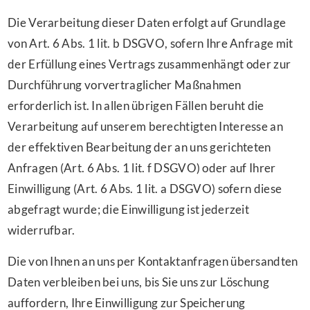
Die Verarbeitung dieser Daten erfolgt auf Grundlage
von Art. 6 Abs. 1 lit. b DSGVO, sofern Ihre Anfrage mit
der Erfüllung eines Vertrags zusammenhängt oder zur
Durchführung vorvertraglicher Maßnahmen
erforderlich ist. In allen übrigen Fällen beruht die
Verarbeitung auf unserem berechtigten Interesse an
der effektiven Bearbeitung der an uns gerichteten
Anfragen (Art. 6 Abs. 1 lit. f DSGVO) oder auf Ihrer
Einwilligung (Art. 6 Abs. 1 lit. a DSGVO) sofern diese
abgefragt wurde; die Einwilligung ist jederzeit
widerrufbar.
Die von Ihnen an uns per Kontaktanfragen übersandten
Daten verbleiben bei uns, bis Sie uns zur Löschung
auffordern, Ihre Einwilligung zur Speicherung