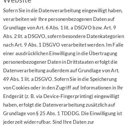
Sofern Sie in die Datenverarbeitung eingewilligt haben,
verarbeiten wir Ihre personenbezogenen Daten auf
Grundlage von Art. 6 Abs. 1 lit. a DSGVO bzw. Art. 9
Abs. 2 lit. a DSGVO, sofern besondere Datenkategorien
nach Art. 9 Abs. 1 DSGVO verarbeitet werden. Im Falle
einer ausdrücklichen Einwilligung in die Übertragung
personenbezogener Daten in Drittstaaten erfolgt die
Datenverarbeitung außerdem auf Grundlage von Art.
49 Abs. 1 lit. a DSGVO. Sofern Sie in die Speicherung
von Cookies oder in den Zugriff auf Informationen in Ihr
Endgerät (z. B. via Device-Fingerprinting) eingewilligt
haben, erfolgt die Datenverarbeitung zusätzlich auf
Grundlage von § 25 Abs. 1 TDDDG. Die Einwilligung ist
jederzeit widerrufbar. Sind Ihre Daten zur