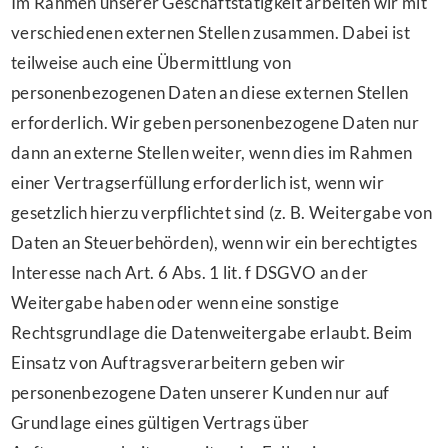
Im Rahmen unserer Geschäftstätigkeit arbeiten wir mit
verschiedenen externen Stellen zusammen. Dabei ist
teilweise auch eine Übermittlung von
personenbezogenen Daten an diese externen Stellen
erforderlich. Wir geben personenbezogene Daten nur
dann an externe Stellen weiter, wenn dies im Rahmen
einer Vertragserfüllung erforderlich ist, wenn wir
gesetzlich hierzu verpflichtet sind (z. B. Weitergabe von
Daten an Steuerbehörden), wenn wir ein berechtigtes
Interesse nach Art. 6 Abs. 1 lit. f DSGVO an der
Weitergabe haben oder wenn eine sonstige
Rechtsgrundlage die Datenweitergabe erlaubt. Beim
Einsatz von Auftragsverarbeitern geben wir
personenbezogene Daten unserer Kunden nur auf
Grundlage eines gültigen Vertrags über