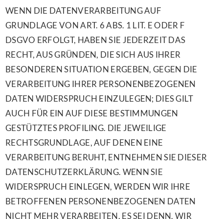
WENN DIE DATENVERARBEITUNG AUF
GRUNDLAGE VON ART. 6 ABS. 1 LIT. E ODER F
DSGVO ERFOLGT, HABEN SIE JEDERZEIT DAS
RECHT, AUS GRÜNDEN, DIE SICH AUS IHRER
BESONDEREN SITUATION ERGEBEN, GEGEN DIE
VERARBEITUNG IHRER PERSONENBEZOGENEN
DATEN WIDERSPRUCH EINZULEGEN; DIES GILT
AUCH FÜR EIN AUF DIESE BESTIMMUNGEN
GESTÜTZTES PROFILING. DIE JEWEILIGE
RECHTSGRUNDLAGE, AUF DENEN EINE
VERARBEITUNG BERUHT, ENTNEHMEN SIE DIESER
DATENSCHUTZERKLÄRUNG. WENN SIE
WIDERSPRUCH EINLEGEN, WERDEN WIR IHRE
BETROFFENEN PERSONENBEZOGENEN DATEN
NICHT MEHR VERARBEITEN, ES SEI DENN, WIR