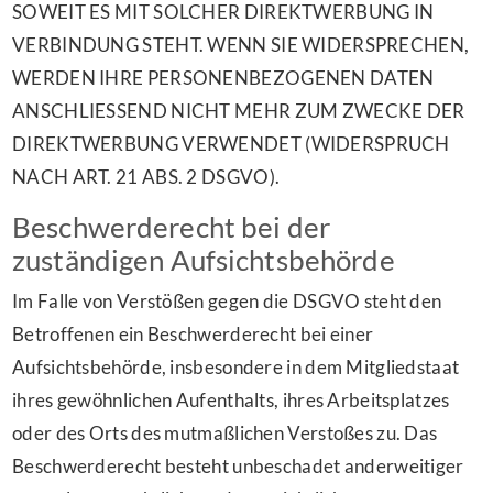
SOWEIT ES MIT SOLCHER DIREKTWERBUNG IN
VERBINDUNG STEHT. WENN SIE WIDERSPRECHEN,
WERDEN IHRE PERSONENBEZOGENEN DATEN
ANSCHLIESSEND NICHT MEHR ZUM ZWECKE DER
DIREKTWERBUNG VERWENDET (WIDERSPRUCH
NACH ART. 21 ABS. 2 DSGVO).
Beschwerde­recht bei der
zuständigen Aufsichts­behörde
Im Falle von Verstößen gegen die DSGVO steht den
Betroffenen ein Beschwerderecht bei einer
Aufsichtsbehörde, insbesondere in dem Mitgliedstaat
ihres gewöhnlichen Aufenthalts, ihres Arbeitsplatzes
oder des Orts des mutmaßlichen Verstoßes zu. Das
Beschwerderecht besteht unbeschadet anderweitiger