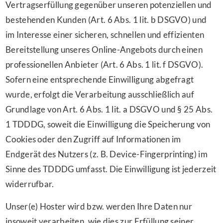
Vertragserfüllung gegenüber unseren potenziellen und
bestehenden Kunden (Art. 6 Abs. 1 lit. b DSGVO) und
im Interesse einer sicheren, schnellen und effizienten
Bereitstellung unseres Online-Angebots durch einen
professionellen Anbieter (Art. 6 Abs. 1 lit. f DSGVO).
Sofern eine entsprechende Einwilligung abgefragt
wurde, erfolgt die Verarbeitung ausschließlich auf
Grundlage von Art. 6 Abs. 1 lit. a DSGVO und § 25 Abs.
1 TDDDG, soweit die Einwilligung die Speicherung von
Cookies oder den Zugriff auf Informationen im
Endgerät des Nutzers (z. B. Device-Fingerprinting) im
Sinne des TDDDG umfasst. Die Einwilligung ist jederzeit
widerrufbar.
Unser(e) Hoster wird bzw. werden Ihre Daten nur
insoweit verarbeiten, wie dies zur Erfüllung seiner