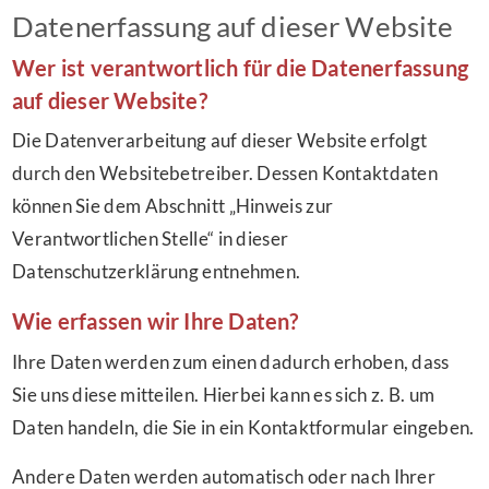
Datenerfassung auf dieser Website
Wer ist verantwortlich für die Datenerfassung
auf dieser Website?
Die Datenverarbeitung auf dieser Website erfolgt
durch den Websitebetreiber. Dessen Kontaktdaten
können Sie dem Abschnitt „Hinweis zur
Verantwortlichen Stelle“ in dieser
Datenschutzerklärung entnehmen.
Wie erfassen wir Ihre Daten?
Ihre Daten werden zum einen dadurch erhoben, dass
Sie uns diese mitteilen. Hierbei kann es sich z. B. um
Daten handeln, die Sie in ein Kontaktformular eingeben.
Andere Daten werden automatisch oder nach Ihrer