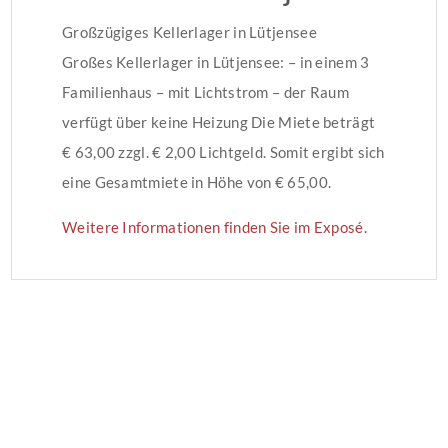
Großzügiges Kellerlager in Lütjensee
Großes Kellerlager in Lütjensee: – in einem 3
Familienhaus – mit Lichtstrom – der Raum
verfügt über keine Heizung Die Miete beträgt
€ 63,00 zzgl. € 2,00 Lichtgeld. Somit ergibt sich
eine Gesamtmiete in Höhe von € 65,00.
Weitere Informationen finden Sie im Exposé.