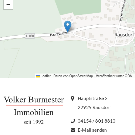
−
Leaflet
|
Daten von
OpenStreetMap
- Veröffentlicht unter
ODbL
Hauptstraße 2
22929 Rausdorf
04154 / 801 8810
E-Mail senden