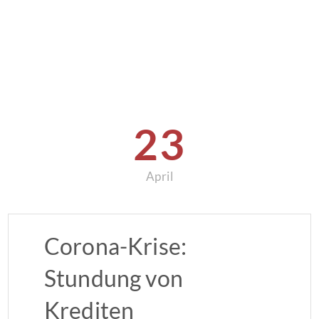
23
April
Corona-Krise:
Stundung von
Krediten