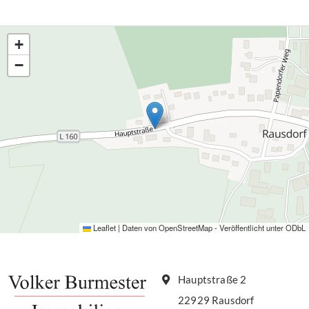
+
−
Leaflet
|
Daten von
OpenStreetMap
- Veröffentlicht unter
ODbL
Hauptstraße 2
22929 Rausdorf