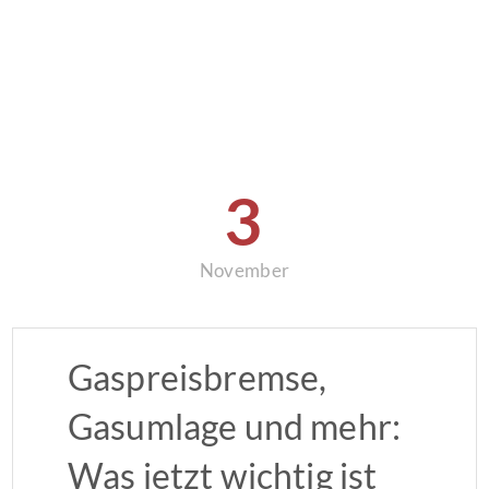
3
November
Gaspreisbremse,
Gasumlage und mehr:
Was jetzt wichtig ist