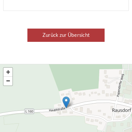
Mietvertrag.
Zurück zur Übersicht
+
−