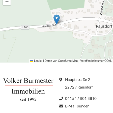
−
Leaflet
|
Daten von
OpenStreetMap
- Veröffentlicht unter
ODbL
Hauptstraße 2
22929 Rausdorf
04154 / 801 8810
E-Mail senden