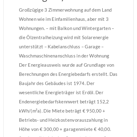
Großzügige 3 Zimmerwohnung auf dem Land
Wohnen wie im Einfamilienhaus, aber mit 3
Wohnungen. – mit Balkon und Wintergarten –
die Ölzentralheizung wird mit Solarenergie
unterstützt – Kabelanschluss – Garage –
Waschmaschinenanschluss in der Wohnung
Der Energieausweis wurde auf Grundlage von
Berechnungen des Energiebedarfs erstellt. Das
Baujahr des Gebäudes ist 1974. Der
wesentliche Energieträger ist Erdöl. Der
Endenergiebedarfskennwert beträgt 152,2
kWh/(m²a). Die Miete beträgt € 950,00 +
Betriebs- und Heizkostenvorauszahlung in
Höhe von € 300,00 + garagenmiete € 40,00.