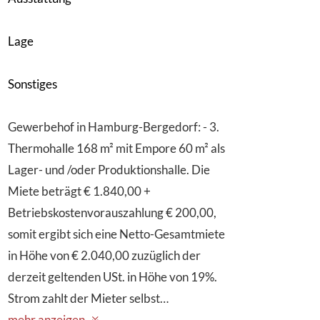
Lage
Sonstiges
Gewerbehof in Hamburg-Bergedorf: - 3.
Thermohalle 168 m² mit Empore 60 m² als
Lager- und /oder Produktionshalle. Die
Miete beträgt € 1.840,00 +
Betriebskostenvorauszahlung € 200,00,
somit ergibt sich eine Netto-Gesamtmiete
in Höhe von € 2.040,00 zuzüglich der
derzeit geltenden USt. in Höhe von 19%.
Strom zahlt der Mieter selbst…
mehr anzeigen