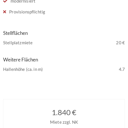
modernisiert
Provisionspflichtig
Stellflächen
Stellplatzmiete
20 €
Weitere Flächen
Hallenhöhe (ca. in m)
4.7
1.840 €
Miete zzgl. NK