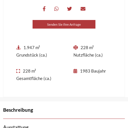
Senden Sie Ihre Anfrage
1.947 m²
228 m²
Grundstück (ca.)
Nutzfläche (ca.)
228 m²
1983
Baujahr
Gesamtfläche (ca.)
Beschreibung
Ausstattung