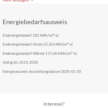
Energiebedarfsausweis
Endenergiebedarf
182 kWh/(m²*a)
Endenergiebedarf-Strom
25,30 kWh/(m²*a)
Endenergiebedarf-Wärme
137,60 kWh/(m²*a)
Gültig bis
20.01.2030
Energieausweis Ausstellungsdatum
2020-01-20
Interesse?