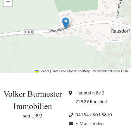
−
Leaflet
|
Daten von
OpenStreetMap
- Veröffentlicht unter
ODbL
Hauptstraße 2
22929 Rausdorf
04154 / 801 8810
E-Mail senden