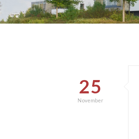
25
November