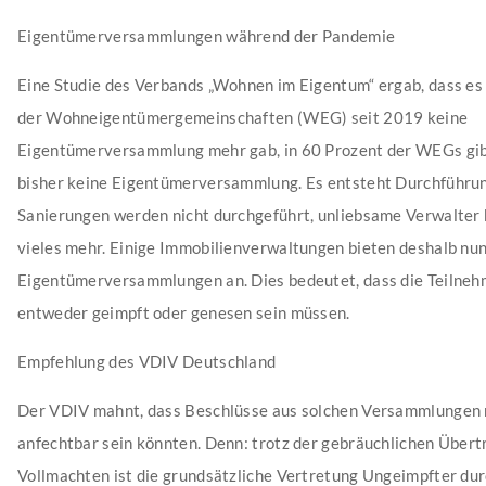
Eigentümerversammlungen während der Pandemie
Eine Studie des Verbands „Wohnen im Eigentum“ ergab, dass es
der Wohneigentümergemeinschaften (WEG) seit 2019 keine
Eigentümerversammlung mehr gab, in 60 Prozent der WEGs gib
bisher keine Eigentümerversammlung. Es entsteht Durchführu
Sanierungen werden nicht durchgeführt, unliebsame Verwalter
vieles mehr. Einige Immobilienverwaltungen bieten deshalb nu
Eigentümerversammlungen an. Dies bedeutet, dass die Teilne
entweder geimpft oder genesen sein müssen.
Empfehlung des VDIV Deutschland
Der VDIV mahnt, dass Beschlüsse aus solchen Versammlungen 
anfechtbar sein könnten. Denn: trotz der gebräuchlichen Über
Vollmachten ist die grundsätzliche Vertretung Ungeimpfter du