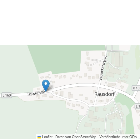
60 zuzüglich der gesetzlichen
rwertsteuer.
Leaflet
|
Daten von
OpenStreetMap
- Veröffentlicht unter
ODbL