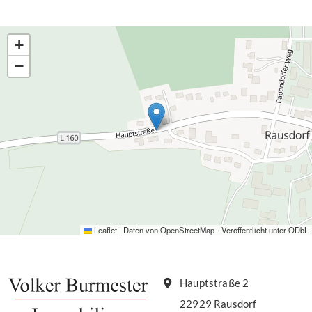
+
−
Leaflet
|
Daten von
OpenStreetMap
- Veröffentlicht unter
ODbL
Hauptstraße 2
22929 Rausdorf