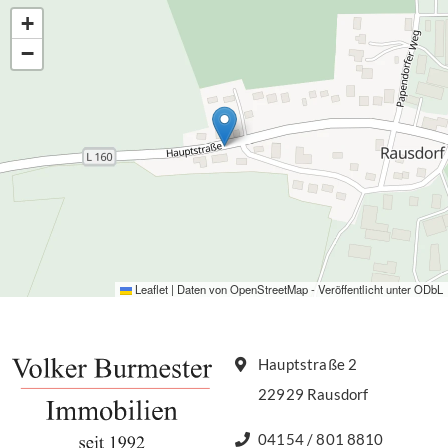
+
−
Leaflet
|
Daten von
OpenStreetMap
- Veröffentlicht unter
ODbL
Hauptstraße 2
22929 Rausdorf
04154 / 801 8810