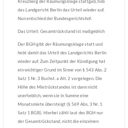
Kreuzberg der Räumungsklage stattgab, hob
das Landgericht Berlin das Urteil wieder auf.
Nun entschied der Bundesgerichtshof.
Das Urteil: Gesamtrückstand ist maßgeblich
Der BGH gibt der Räumungsklage statt und
hebt damit das Urteil des Landgerichts Berlin
wieder auf. Zum Zeitpunkt der Kündigung hat
ein wichtiger Grund im Sinne von § 543 Abs. 2
Satz 1 Nr. 3 Buchst. a Alt. 2 vorgelegen. Die
Höhe des Mietrückstandes ist dann nicht
unerheblich, wenn sie in Summe eine
Monatsmiete übersteigt (§ 569 Abs. 3 Nr. 1
Satz 1 BGB). Hierbei zählt laut des BGH nur
der Gesamtrückstand, nicht die einzelnen