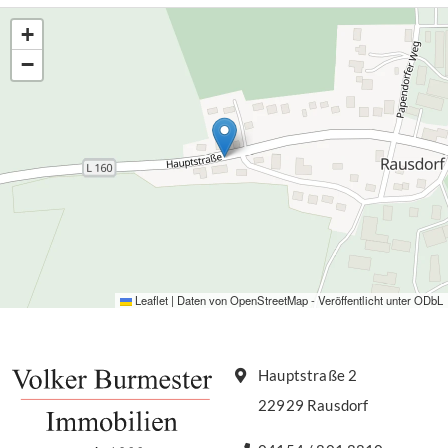
+
−
Leaflet
|
Daten von
OpenStreetMap
- Veröffentlicht unter
ODbL
Hauptstraße 2
22929 Rausdorf