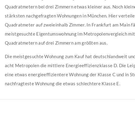
Quadratmetern bei drei Zimmern etwas kleiner aus. Noch kleine
stärksten nachgefragten Wohnungen in München. Hier verteile
Quadratmeter auf zweieinhalb Zimmer. In Frankfurt am Main fäl
meistgesuchte Eigentumswohnung im Metropolenvergleich mit
Quadratmetern auf drei Zimmern am größten aus.
Die meistgesuchte Wohnung zum Kauf hat deutschlandweit und 
acht Metropolen die mittlere Energieeffizienzklasse D. Die Lei
eine etwas energieeffizientere Wohnung der Klasse C und in St
nachfragteste Wohnung die etwas schlechtere Klasse E.