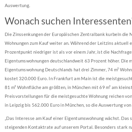
Auswertung.
Wonach suchen Interessenten
Die Zinssenkungen der Europäischen Zentralbank kurbeln die 
Wohnungen zum Kauf weiter an. Während der Leitzins aktuell e
Prozentpunkt niedriger ist als vor einem Jahr, ist die Nachfrag
Eigentumswohnungen deutschlandweit 63 Prozent höher. Die 
Eigentumswohnung Deutschlands hat drei Zimmer, 74 m² Wohn
kostet 320.000 Euro. In Frankfurt am Main ist die meistgesuc
81 m² Wohnfläche am größten, in München mit 69 m² am kleinst
Preisvorstellungen für die meistgesuchte Wohnung reichen vo
in Leipzig bis 562.000 Euro in München, so die Auswertung vo
„Das Interesse am Kauf einer Eigentumswohnung wächst. Das s
steigenden Kontaktrate auf unserem Portal. Besonders stark n