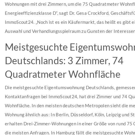
Wohnungen mit drei Zimmern, um die 75 Quadratmeter Wohnfl
Energieeffizienzklasse D“, sagt Dr. Gesa Crockford, Geschäftsf
ImmoScout24. „Noch ist es ein Käufermarkt, das heißt es gibt e
Auswahl und Verhandlungsspielraum zu Gunsten der Interessent
Meistgesuchte Eigentumswoh
Deutschlands: 3 Zimmer, 74
Quadratmeter Wohnfläche
Die meistgesuchte Eigentumswohnung Deutschlands, gemesse
Kontaktanfragen bei ImmoScout24, hat drei Zimmer und 74 Q
Wohnfläche. In den meisten deutschen Metropolen sieht die m
Wohnung ähnlich aus: In Berlin, Düsseldorf, Köln, Leipzig und S
erhalten Drei-Zimmer-Wohnungen in einer Größe von rund 75
die meisten Anfragen. In Hamburg fällt die meistgesuchte Woh