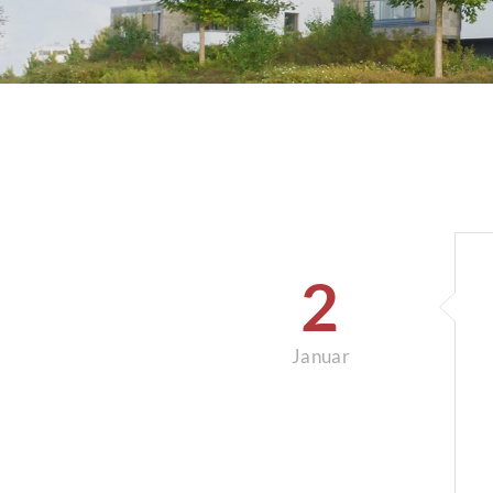
2
Januar