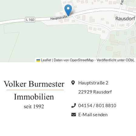
Leaflet
|
Daten von
OpenStreetMap
- Veröffentlicht unter
ODbL
Hauptstraße 2
22929 Rausdorf
04154 / 801 8810
E-Mail senden