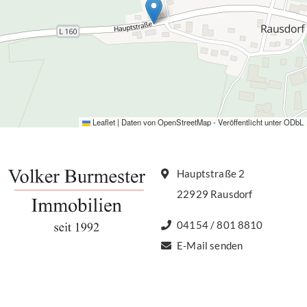
Leaflet
|
Daten von
OpenStreetMap
- Veröffentlicht unter
ODbL
Hauptstraße 2
22929 Rausdorf
04154 / 801 8810
E-Mail senden