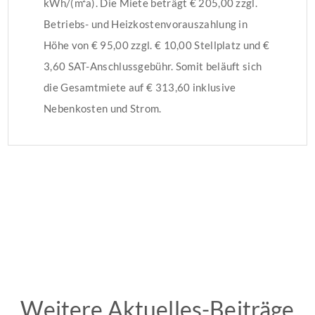
kWh/(m²a). Die Miete beträgt € 205,00 zzgl.
Betriebs- und Heizkostenvorauszahlung in
Höhe von € 95,00 zzgl. € 10,00 Stellplatz und €
3,60 SAT-Anschlussgebühr. Somit beläuft sich
die Gesamtmiete auf € 313,60 inklusive
Nebenkosten und Strom.
Weitere Aktuelles-Beiträge