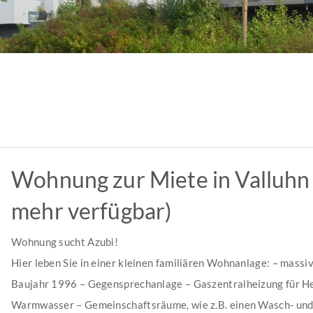
Wohnung zur Miete in Valluhn 
mehr verfügbar)
Wohnung sucht Azubi!
Hier leben Sie in einer kleinen familiären Wohnanlage: – massiv 
Baujahr 1996 – Gegensprechanlage – Gaszentralheizung für H
Warmwasser – Gemeinschaftsräume, wie z.B. einen Wasch- un