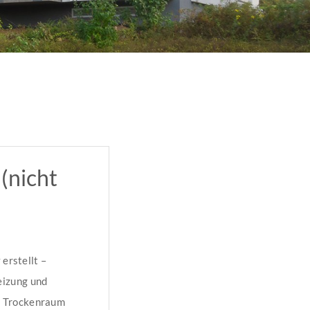
(nicht
erstellt –
eizung und
d Trockenraum