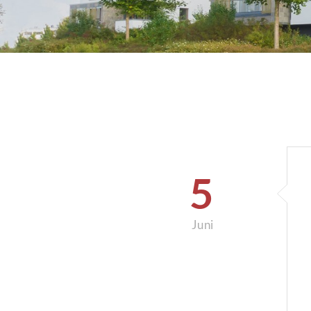
5
Juni