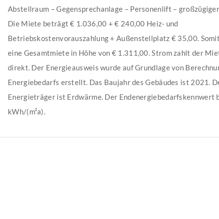
Abstellraum – Gegensprechanlage – Personenlift – großzügige
Die Miete beträgt € 1.036,00 + € 240,00 Heiz- und
Betriebskostenvorauszahlung + Außenstellplatz € 35,00. Somit 
eine Gesamtmiete in Höhe von € 1.311,00. Strom zahlt der Mie
direkt. Der Energieausweis wurde auf Grundlage von Berechnu
Energiebedarfs erstellt. Das Baujahr des Gebäudes ist 2021. D
Energieträger ist Erdwärme. Der Endenergiebedarfskennwert 
kWh/(m²a).