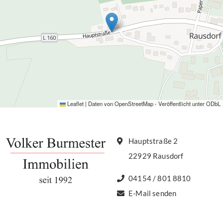
Leaflet
|
Daten von
OpenStreetMap
- Veröffentlicht unter
ODbL
Hauptstraße 2
22929 Rausdorf
04154 / 801 8810
E-Mail senden