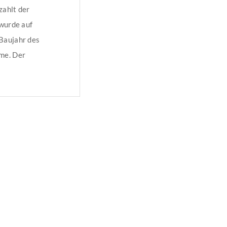
zahlt der
 wurde auf
Baujahr des
me. Der