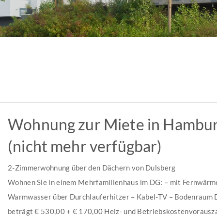
Wohnung zur Miete in Hambu
(nicht mehr verfügbar)
2-Zimmerwohnung über den Dächern von Dulsberg
Wohnen Sie in einem Mehrfamilienhaus im DG: – mit Fernwärm
Warmwasser über Durchlauferhitzer – Kabel-TV – Bodenraum 
beträgt € 530,00 + € 170,00 Heiz- und Betriebskostenvorausz