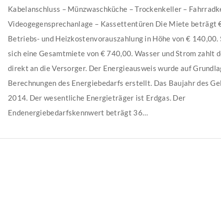
Kabelanschluss – Münzwaschküche – Trockenkeller – Fahrradke
Videogegensprechanlage – Kassettentüren Die Miete beträgt 
Betriebs- und Heizkostenvorauszahlung in Höhe von € 140,00. 
sich eine Gesamtmiete von € 740,00. Wasser und Strom zahlt d
direkt an die Versorger. Der Energieausweis wurde auf Grundl
Berechnungen des Energiebedarfs erstellt. Das Baujahr des Ge
2014. Der wesentliche Energieträger ist Erdgas. Der
Endenergiebedarfskennwert beträgt 36…