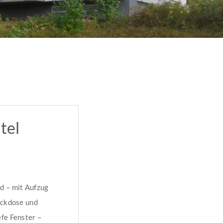
tel
d – mit Aufzug
eckdose und
fe Fenster –