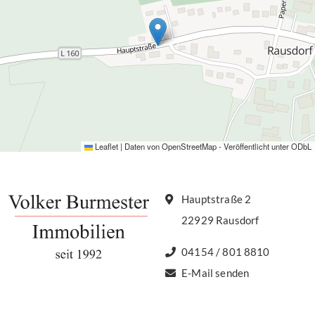
Leaflet
|
Daten von
OpenStreetMap
- Veröffentlicht unter
ODbL
Hauptstraße 2
22929 Rausdorf
04154 / 801 8810
E-Mail senden