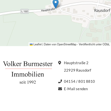
Leaflet
|
Daten von
OpenStreetMap
- Veröffentlicht unter
ODbL
Hauptstraße 2
22929 Rausdorf
04154 / 801 8810
E-Mail senden