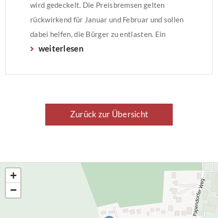
wird gedeckelt. Die Preisbremsen gelten
rückwirkend für Januar und Februar und sollen
dabei helfen, die Bürger zu entlasten. Ein
weiterlesen
Überblick.
Zurück zur Übersicht
+
−