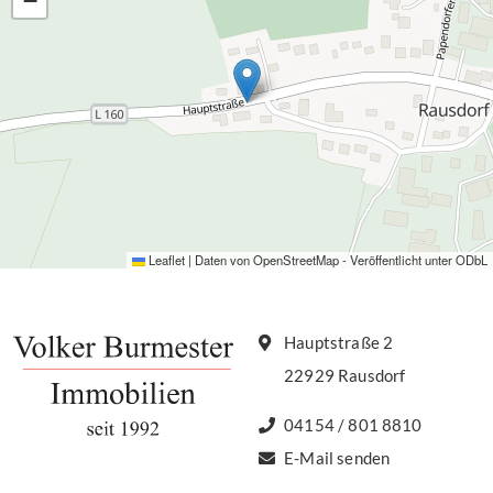
−
Leaflet
|
Daten von
OpenStreetMap
- Veröffentlicht unter
ODbL
Hauptstraße 2
22929 Rausdorf
04154 / 801 8810
E-Mail senden