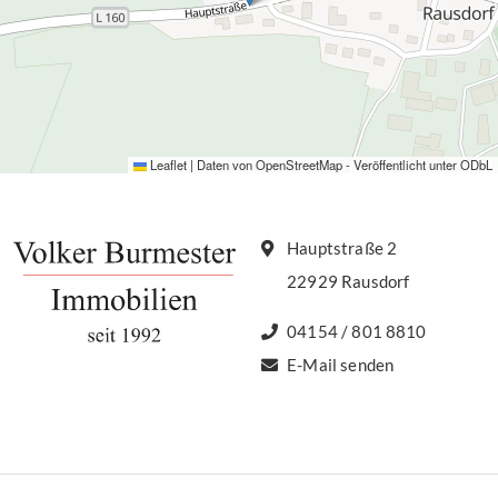
Leaflet
|
Daten von
OpenStreetMap
- Veröffentlicht unter
ODbL
Hauptstraße 2
22929 Rausdorf
04154 / 801 8810
E-Mail senden