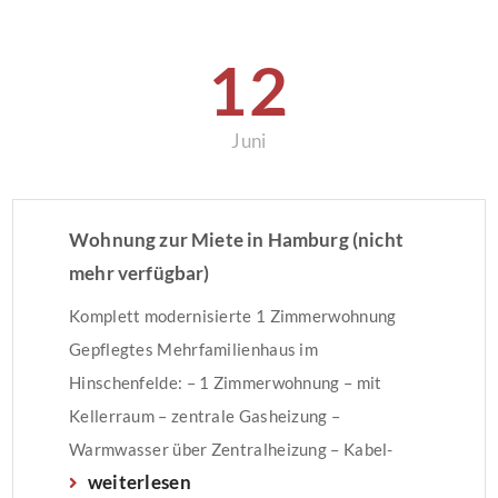
12
Juni
Wohnung zur Miete in Hamburg (nicht
mehr verfügbar)
Komplett modernisierte 1 Zimmerwohnung
Gepflegtes Mehrfamilienhaus im
Hinschenfelde: – 1 Zimmerwohnung – mit
Kellerraum – zentrale Gasheizung –
Warmwasser über Zentralheizung – Kabel-
weiterlesen
Anschluss Der Energieausweis wurde auf