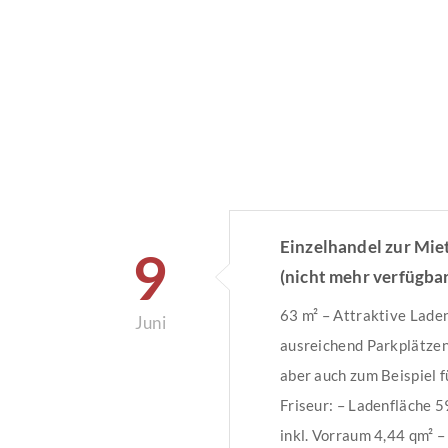
Einzelhandel zur Mie
9
(nicht mehr verfügbar
63 m² – Attraktive Lade
Juni
ausreichend Parkplätzen 
aber auch zum Beispiel f
Friseur: – Ladenfläche 
inkl. Vorraum 4,44 qm² –