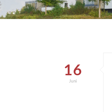
16
Juni