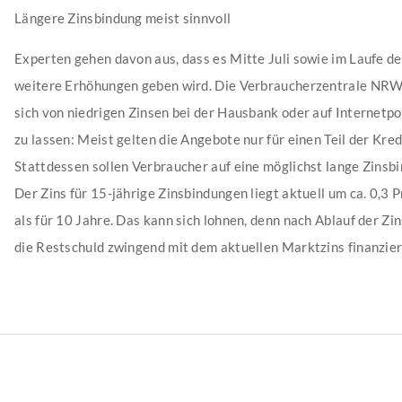
Längere Zinsbindung meist sinnvoll
Experten gehen davon aus, dass es Mitte Juli sowie im Laufe d
weitere Erhöhungen geben wird. Die Verbraucherzentrale NRW
sich von niedrigen Zinsen bei der Hausbank oder auf Internetp
zu lassen: Meist gelten die Angebote nur für einen Teil der Kr
Stattdessen sollen Verbraucher auf eine möglichst lange Zinsb
Der Zins für 15-jährige Zinsbindungen liegt aktuell um ca. 0,3 
als für 10 Jahre. Das kann sich lohnen, denn nach Ablauf der Z
die Restschuld zwingend mit dem aktuellen Marktzins finanzie