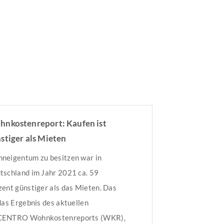
nkostenreport: Kaufen ist
stiger als Mieten
neigentum zu besitzen war in
tschland im Jahr 2021 ca. 59
zent günstiger als das Mieten. Das
 das Ergebnis des aktuellen
ENTRO Wohnkostenreports (WKR),