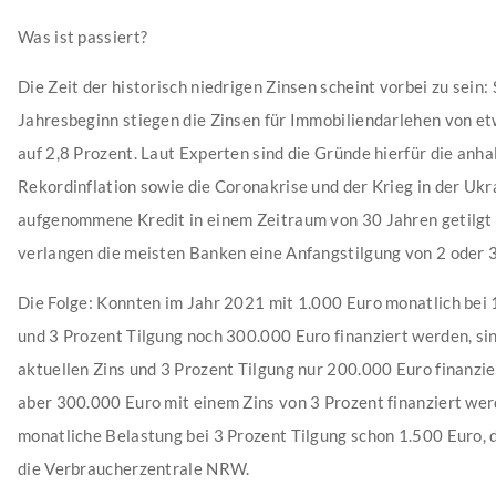
Was ist passiert?
Die Zeit der historisch niedrigen Zinsen scheint vorbei zu sein: 
Jahresbeginn stiegen die Zinsen für Immobiliendarlehen von e
auf 2,8 Prozent. Laut Experten sind die Gründe hierfür die anh
Rekordinflation sowie die Coronakrise und der Krieg in der Ukr
aufgenommene Kredit in einem Zeitraum von 30 Jahren getilgt
verlangen die meisten Banken eine Anfangstilgung von 2 oder 3
Die Folge: Konnten im Jahr 2021 mit 1.000 Euro monatlich bei 
und 3 Prozent Tilgung noch 300.000 Euro finanziert werden, si
aktuellen Zins und 3 Prozent Tilgung nur 200.000 Euro finanzi
aber 300.000 Euro mit einem Zins von 3 Prozent finanziert wer
monatliche Belastung bei 3 Prozent Tilgung schon 1.500 Euro, d
die Verbraucherzentrale NRW.