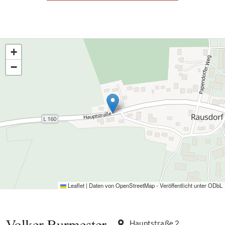
+
−
Leaflet
|
Daten von
OpenStreetMap
- Veröffentlicht unter
ODbL
Hauptstraße 2