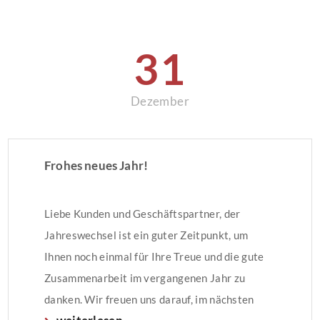
im Wohnzimmer, wurden erneuert.
Erdgeschoss: – ca. 113 m² – […]
31
Dezember
Frohes neues Jahr!
Liebe Kunden und Geschäftspartner, der
Jahreswechsel ist ein guter Zeitpunkt, um
Ihnen noch einmal für Ihre Treue und die gute
Zusammenarbeit im vergangenen Jahr zu
danken. Wir freuen uns darauf, im nächsten