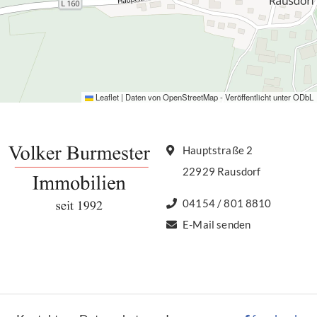
Leaflet
|
Daten von
OpenStreetMap
- Veröffentlicht unter
ODbL
Hauptstraße 2
22929 Rausdorf
04154 / 801 8810
E-Mail senden