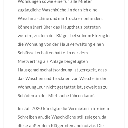
Wohnungen sowie eine für alle Mieter
zugängliche Waschküche, in der sich eine
Waschmaschine und ein Trockner befanden,
können (nur) über das Haupthaus betreten
werden, zu dem der Kläger bei seinem Einzug in
die Wohnung von der Hausverwaltung einen
Schlüssel erhalten hatte. In der dem
Mietvertrag als Anlage beigefügten
Hausgemeinschaftsordnung ist geregelt, dass
das Waschen und Trocknen von Wäsche in der
Wohnung „nur nicht gestattet ist, soweit es zu
Schäden an der Mietsache führen kann“.
Im Juli 2020 kündigte die Vermieterin in einem
Schreiben an, die Waschküche stillzulegen, da
diese außer dem Kläger niemand nutzte. Die