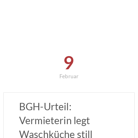
9
Februar
BGH-Urteil:
Vermieterin legt
Waschküche still