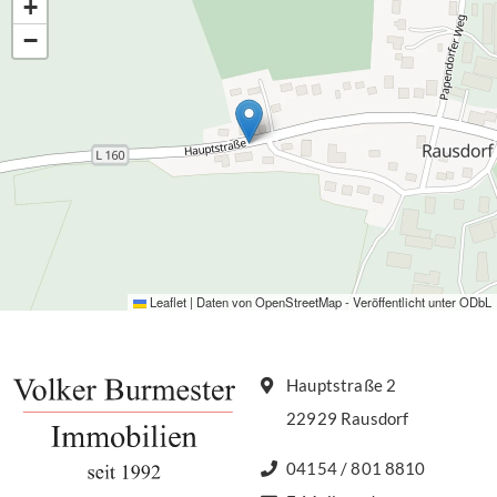
+
−
Leaflet
|
Daten von
OpenStreetMap
- Veröffentlicht unter
ODbL
Hauptstraße 2
22929 Rausdorf
04154 / 801 8810